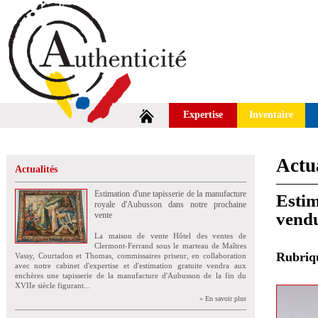
Expertise
Inventaire
Actua
Actualités
Estimation d'une tapisserie de la manufacture
Estim
royale d'Aubusson dans notre prochaine
vend
vente
La maison de vente Hôtel des ventes de
Clermont-Ferrand sous le marteau de Maîtres
Rubri
Vassy, Courtadon et Thomas, commissaires priseur, en collaboration
avec notre cabinet d'expertise et d'estimation gratuite vendra aux
enchères une tapisserie de la manufacture d'Aubusson de la fin du
XVIIe siècle figurant...
» En savoir plus