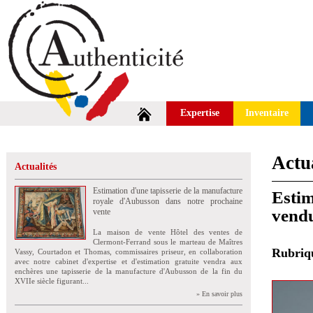
Expertise
Inventaire
Actua
Actualités
Estimation d'une tapisserie de la manufacture
Estim
royale d'Aubusson dans notre prochaine
vend
vente
La maison de vente Hôtel des ventes de
Clermont-Ferrand sous le marteau de Maîtres
Rubri
Vassy, Courtadon et Thomas, commissaires priseur, en collaboration
avec notre cabinet d'expertise et d'estimation gratuite vendra aux
enchères une tapisserie de la manufacture d'Aubusson de la fin du
XVIIe siècle figurant...
» En savoir plus