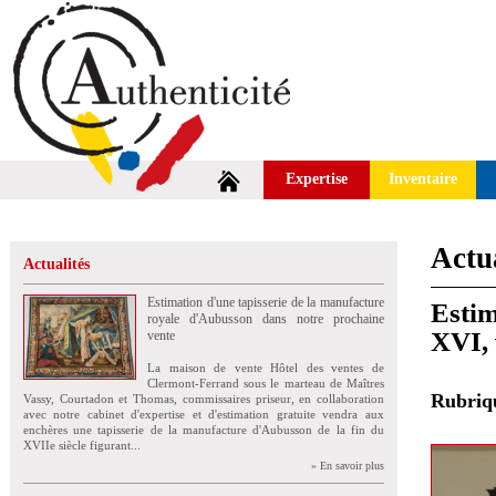
Expertise
Inventaire
Actua
Actualités
Estimation d'une tapisserie de la manufacture
Estim
royale d'Aubusson dans notre prochaine
XVI,
vente
La maison de vente Hôtel des ventes de
Clermont-Ferrand sous le marteau de Maîtres
Rubri
Vassy, Courtadon et Thomas, commissaires priseur, en collaboration
avec notre cabinet d'expertise et d'estimation gratuite vendra aux
enchères une tapisserie de la manufacture d'Aubusson de la fin du
XVIIe siècle figurant...
» En savoir plus