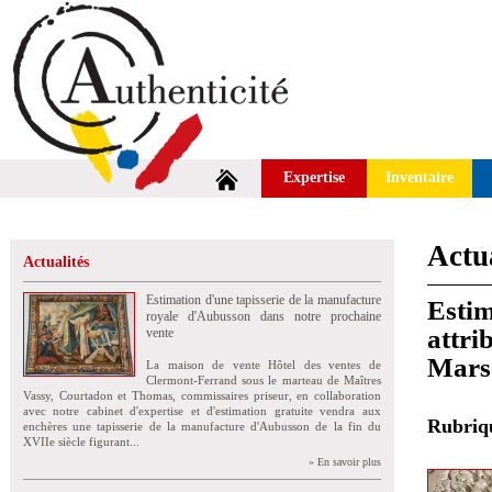
Expertise
Inventaire
Actua
Actualités
Estimation d'une tapisserie de la manufacture
Estim
royale d'Aubusson dans notre prochaine
attri
vente
Marse
La maison de vente Hôtel des ventes de
Clermont-Ferrand sous le marteau de Maîtres
Vassy, Courtadon et Thomas, commissaires priseur, en collaboration
avec notre cabinet d'expertise et d'estimation gratuite vendra aux
Rubri
enchères une tapisserie de la manufacture d'Aubusson de la fin du
XVIIe siècle figurant...
» En savoir plus