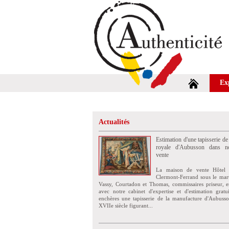
Ex
Actualités
Estimation d'une tapisserie de
royale d'Aubusson dans no
vente
La maison de vente Hôtel 
Clermont-Ferrand sous le mar
Vassy, Courtadon et Thomas, commissaires priseur, e
avec notre cabinet d'expertise et d'estimation grat
enchères une tapisserie de la manufacture d'Aubuss
XVIIe siècle figurant...