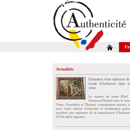
Ex
Actualités
Estimation d'une tapisserie de
royale d'Aubusson dans no
vente
La maison de vente Hôtel 
Clermont-Ferrand sous le mar
Vassy, Courtadon et Thomas, commissaires priseur, e
avec notre cabinet d'expertise et d'estimation grat
enchères une tapisserie de la manufacture d'Aubuss
XVIIe siècle figurant...