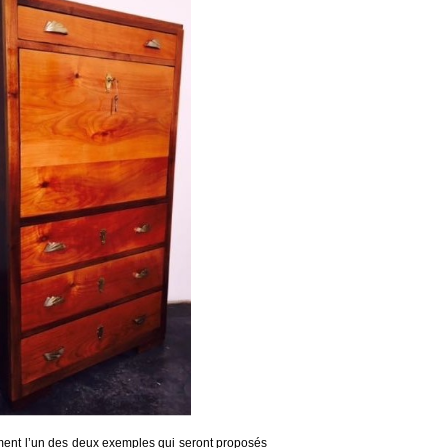
ent l
’
un des deux exemples qui seront propos
és