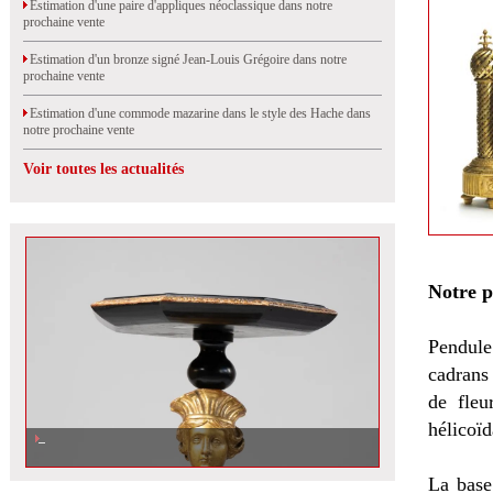
Estimation d'une paire d'appliques néoclassique dans notre
prochaine vente
Estimation d'un bronze signé Jean-Louis Grégoire dans notre
prochaine vente
Estimation d'une commode mazarine dans le style des Hache dans
notre prochaine vente
Voir toutes les actualités
Notre 
Pendule
cadrans
de fleu
hélicoï
Estimation d'une sellette marquetée dans notre prochaine vente
La base