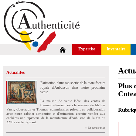
Expertise
Inventaire
Actua
Actualités
Estimation d'une tapisserie de la manufacture
Plus 
royale d'Aubusson dans notre prochaine
Cote
vente
La maison de vente Hôtel des ventes de
Clermont-Ferrand sous le marteau de Maîtres
Rubri
Vassy, Courtadon et Thomas, commissaires priseur, en collaboration
avec notre cabinet d'expertise et d'estimation gratuite vendra aux
enchères une tapisserie de la manufacture d'Aubusson de la fin du
XVIIe siècle figurant...
» En savoir plus