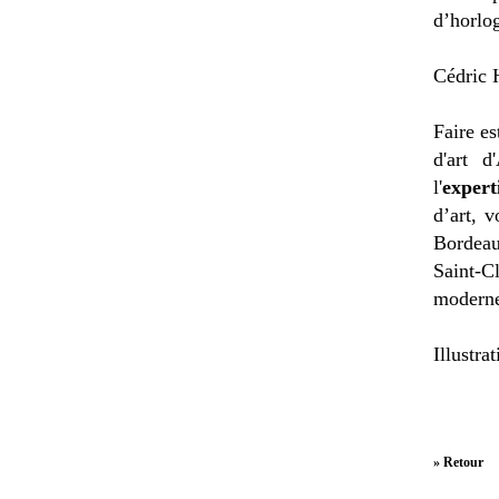
d’horlog
Cédric H
Faire es
d'art d
l'
expert
d’art, 
Bordeau
Saint-C
moderne
Illustr
» Retour