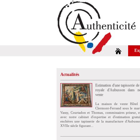
Ex
Actualités
Estimation d'une tapisserie de
royale d'Aubusson dans no
vente
La maison de vente Hôtel 
Clermont-Ferrand sous le mar
Vassy, Courtadon et Thomas, commissaires priseur, e
avec notre cabinet d'expertise et d'estimation grat
enchères une tapisserie de la manufacture d'Aubuss
XVIIe siècle figurant...