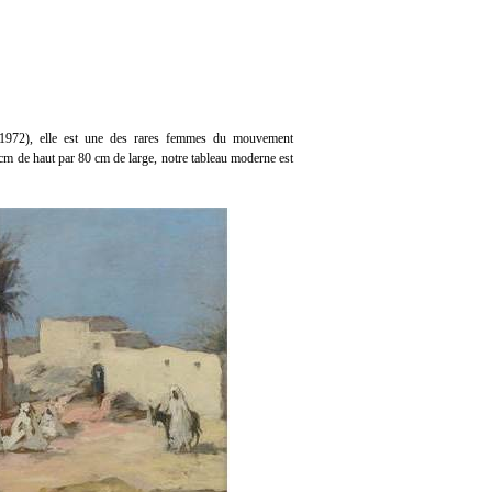
1972), elle est une des rares femmes du mouvement
 cm de haut par 80 cm de large, notre tableau moderne est