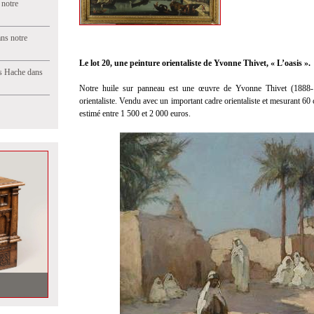
 notre
ns notre
Le lot 20, une peinture orientaliste de Yvonne Thivet, « L’oasis ».
s Hache dans
Notre huile sur panneau est une œuvre de Yvonne Thivet (1888-
orientaliste. Vendu avec un important cadre orientaliste et mesurant 60
estimé entre 1 500 et 2 000 euros.
aine vente