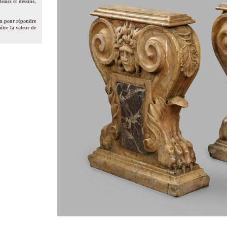
leaux et dessins,
on pour répondre
ître la valeur de