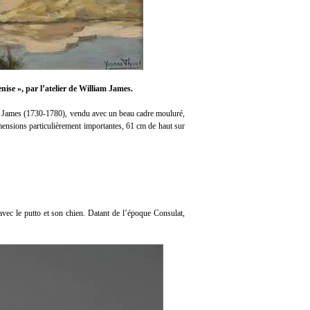
nise », par l’atelier de William James.
liam James (1730-1780), vendu avec un beau cadre mouluré,
dimensions particulièrement importantes, 61 cm de haut sur
 avec le putto et son chien. Datant de l’époque Consulat,