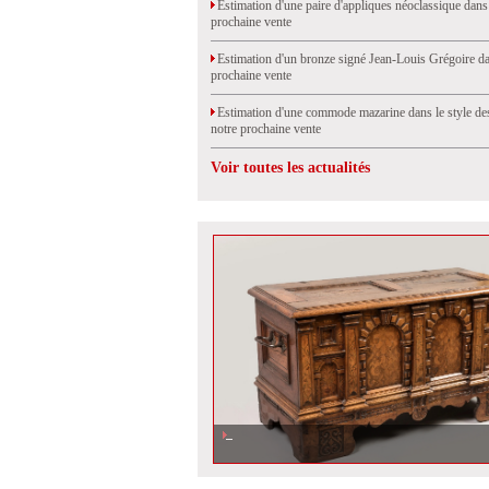
Estimation d'une paire d'appliques néoclassique dans
prochaine vente
Estimation d'un bronze signé Jean-Louis Grégoire da
prochaine vente
Estimation d'une commode mazarine dans le style de
notre prochaine vente
Voir toutes les actualités
Expertise et estimation d'un coffre rhénan dans notre proch