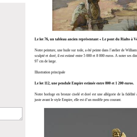
Le lot 76, un tableau ancien représentant « Le pont du Rialto à Ve
Notre peinture, une huile sur toile, a été peinte dans l’atelier de Wil
sculpté et doré, il est estimé entre 5 000 et 8 000 euros. A noter ses 
97 cm de large.
Illustration principale
Le lot 112, une pendule Empire estimée entre 800 et 1 200 euros.
Notre horloge en bronze ciselé et doré est une allégorie de la fidélité
juste avant le style Empire, elle est d’un modèle peu courant.