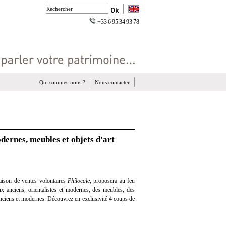
+33 6 95 34 93 78
Qui sommes-nous ?
Nous contacter
dernes, meubles et objets d'art
aison de ventes volontaires
Philocale
, proposera au feu
ux anciens, orientalistes et modernes, des meubles, des
 anciens et modernes. Découvrez en exclusivité 4 coups de