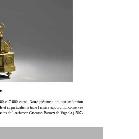
é.
 000 et 7 000 euros. Notre piétement tire son inspiration
le et en particulier la table Farnèse aujourd’hui conservée
sins de l’architecte Giacomo Barozzi da Vignola (1507-