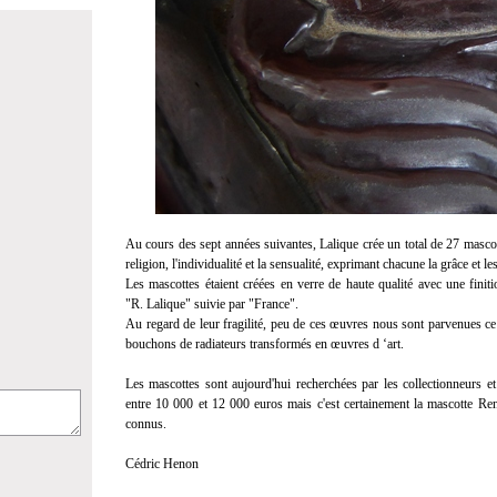
Au cours des sept années suivantes, Lalique crée un total de 27 mascott
religion, l'individualité et la sensualité, exprimant chacune la grâce et 
Les mascottes étaient créées en verre de haute qualité avec une finit
"R. Lalique" suivie par "France".
Au regard de leur fragilité, peu de ces œuvres nous sont parvenues ce
bouchons de radiateurs transformés en œuvres d ‘art.
Les mascottes sont aujourd'hui recherchées par les collectionneurs e
entre 10 000 et 12 000 euros mais c'est certainement la mascotte Re
connus.
Cédric Henon