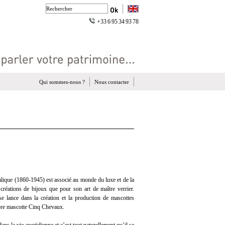
+33 6 95 34 93 78
Qui sommes-nous ?
Nous contacter
lique (1860-1945) est associé au monde du luxe et de la
créations de bijoux que pour son art de maître verrier.
se lance dans la création et la production de mascottes
èbre mascotte Cinq Chevaux.