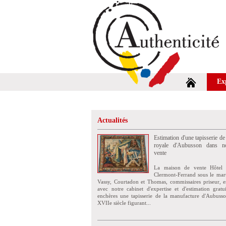
Ex
Actualités
Estimation d'une tapisserie de
royale d'Aubusson dans no
vente
La maison de vente Hôtel 
Clermont-Ferrand sous le mar
Vassy, Courtadon et Thomas, commissaires priseur, e
avec notre cabinet d'expertise et d'estimation grat
enchères une tapisserie de la manufacture d'Aubuss
XVIIe siècle figurant...