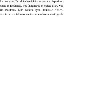
l en oeuvres d'art d'Authenticité sont à votre disposition
iens et modernes, vos luminaires et objets d’art, vos
ris, Bordeaux, Lille, Nantes, Lyon, Toulouse, Aix-en-
 vente de vos tableaux anciens et modernes ainsi que de