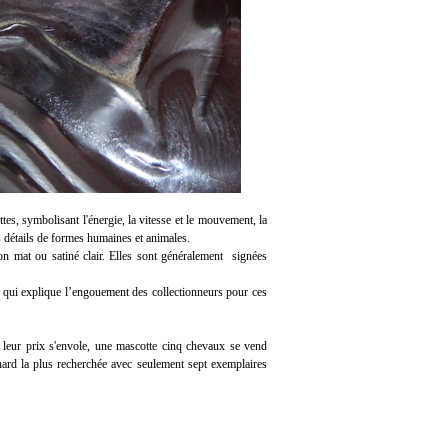
es, symbolisant l'énergie, la vitesse et le mouvement, la
les détails de formes humaines et animales.
ion mat ou satiné clair. Elles sont généralement signées
 qui explique l’engouement des collectionneurs pour ces
t leur prix s'envole, une mascotte cinq chevaux se vend
nard la plus recherchée avec seulement sept exemplaires