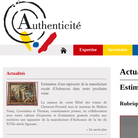
Expertise
Inventaire
Actua
Actualités
Estimation d'une tapisserie de la manufacture
Estim
royale d'Aubusson dans notre prochaine
vente
La maison de vente Hôtel des ventes de
Rubri
Clermont-Ferrand sous le marteau de Maîtres
Vassy, Courtadon et Thomas, commissaires priseur, en collaboration
avec notre cabinet d'expertise et d'estimation gratuite vendra aux
enchères une tapisserie de la manufacture d'Aubusson de la fin du
XVIIe siècle figurant...
» En savoir plus