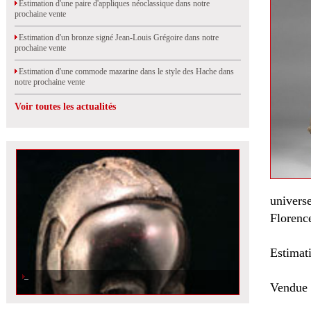
Estimation d'une paire d'appliques néoclassique dans notre
prochaine vente
Estimation d'un bronze signé Jean-Louis Grégoire dans notre
prochaine vente
Estimation d'une commode mazarine dans le style des Hache dans
notre prochaine vente
Voir toutes les actualités
universe
Florenc
Estimat
Vendue 