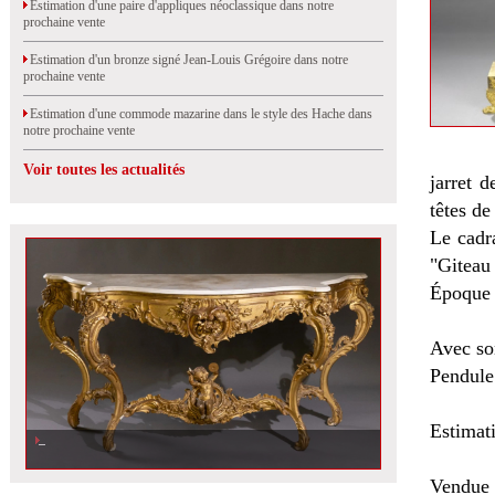
Estimation d'une paire d'appliques néoclassique dans notre
prochaine vente
Estimation d'un bronze signé Jean-Louis Grégoire dans notre
prochaine vente
Estimation d'une commode mazarine dans le style des Hache dans
notre prochaine vente
Voir toutes les actualités
jarret d
têtes d
Le cadra
"Giteau
Époque 
Avec son
Pendule
Estimat
Vendue 