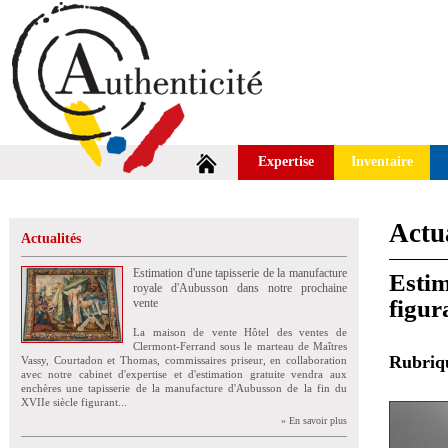
Expertise
Inventaire
Actua
Actualités
Estimation d'une tapisserie de la manufacture
Estim
royale d'Aubusson dans notre prochaine
figur
vente
La maison de vente Hôtel des ventes de
Clermont-Ferrand sous le marteau de Maîtres
Rubri
Vassy, Courtadon et Thomas, commissaires priseur, en collaboration
avec notre cabinet d'expertise et d'estimation gratuite vendra aux
enchères une tapisserie de la manufacture d'Aubusson de la fin du
XVIIe siècle figurant...
» En savoir plus