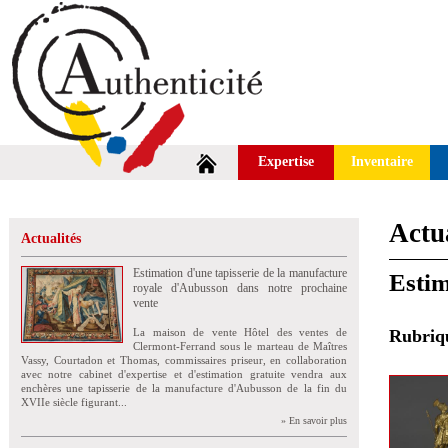
Expertise
Inventaire
Actua
Actualités
Estimation d'une tapisserie de la manufacture
Estim
royale d'Aubusson dans notre prochaine
vente
La maison de vente Hôtel des ventes de
Rubri
Clermont-Ferrand sous le marteau de Maîtres
Vassy, Courtadon et Thomas, commissaires priseur, en collaboration
avec notre cabinet d'expertise et d'estimation gratuite vendra aux
enchères une tapisserie de la manufacture d'Aubusson de la fin du
XVIIe siècle figurant...
» En savoir plus