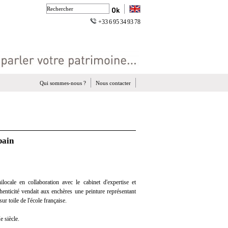
+33 6 95 34 93 78
Qui sommes-nous ?
Nous contacter
bain
ocale en collaboration avec le cabinet d'expertise et
thenticité vendait aux enchères une peinture représentant
ur toile de l'école française.
e siècle.