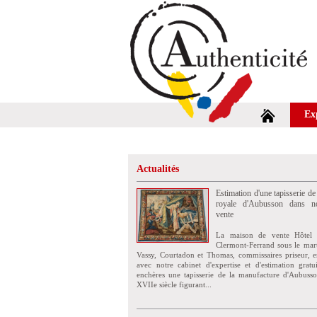
Ex
Actualités
Estimation d'une tapisserie de
royale d'Aubusson dans no
vente
La maison de vente Hôtel 
Clermont-Ferrand sous le mar
Vassy, Courtadon et Thomas, commissaires priseur, e
avec notre cabinet d'expertise et d'estimation grat
enchères une tapisserie de la manufacture d'Aubuss
XVIIe siècle figurant...