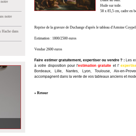
Diane au bain.
 notre
Huile sur toile.
58 x 85,5 cm, cadre en b
ns notre
Reprise de la gravure de Duchange d'après le tableau d'Antoine Coype
s Hache dans
Estimation : 1800/2500 euros
Vendue 2600 euros
Faire estimer gratuitement, expertiser ou vendre ?
:
Les ex
à votre disposition pour l'
estimation gratuite
et l'
expertis
Bordeaux, Lille, Nantes, Lyon, Toulouse, Aix-en-Prov
accompagnent dans la vente de vos tableaux anciens et mode
» Retour