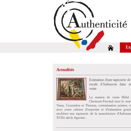
Ex
Actualités
Estimation d'une tapisserie de
royale d'Aubusson dans no
vente
La maison de vente Hôtel 
Clermont-Ferrand sous le mar
Vassy, Courtadon et Thomas, commissaires priseur, e
avec notre cabinet d'expertise et d'estimation grat
enchères une tapisserie de la manufacture d'Aubuss
XVIIe siècle figurant...