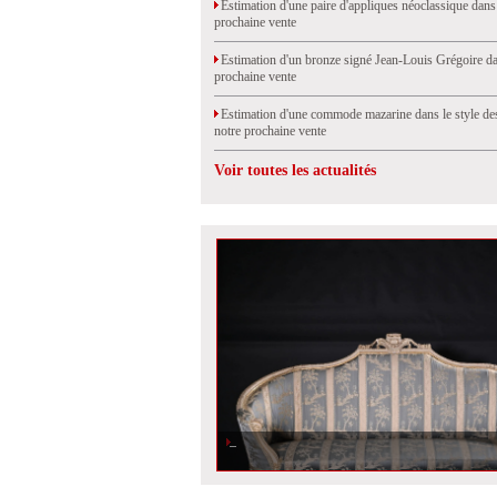
Estimation d'une paire d'appliques néoclassique dans
prochaine vente
Estimation d'un bronze signé Jean-Louis Grégoire da
prochaine vente
Estimation d'une commode mazarine dans le style de
notre prochaine vente
Voir toutes les actualités