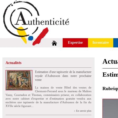
Expertise
Inventaire
Actua
Actualités
Estimation d'une tapisserie de la manufacture
Estim
royale d'Aubusson dans notre prochaine
vente
La maison de vente Hôtel des ventes de
Rubri
Clermont-Ferrand sous le marteau de Maîtres
Vassy, Courtadon et Thomas, commissaires priseur, en collaboration
avec notre cabinet d'expertise et d'estimation gratuite vendra aux
enchères une tapisserie de la manufacture d'Aubusson de la fin du
XVIIe siècle figurant...
» En savoir plus