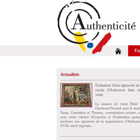
Ex
Actualités
Estimation d'une tapisserie de
royale d'Aubusson dans no
vente
La maison de vente Hôtel 
Clermont-Ferrand sous le mar
Vassy, Courtadon et Thomas, commissaires priseur, e
avec notre cabinet d'expertise et d'estimation grat
enchères une tapisserie de la manufacture d'Aubuss
XVIIe siècle figurant...