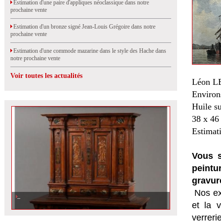
Estimation d'une paire d'appliques néoclassique dans notre
prochaine vente
Estimation d'un bronze signé Jean-Louis Grégoire dans notre
prochaine vente
Estimation d'une commode mazarine dans le style des Hache dans
notre prochaine vente
Voir toutes les actualités
Léon L
Environ
Huile su
38 x 46
Estimat
Vous s
peintu
gravur
Nos ex
et la
v
verrer