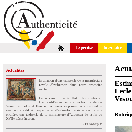
Expertise
Inventaire
Actua
Actualités
Estimation d'une tapisserie de la manufacture
Estim
royale d'Aubusson dans notre prochaine
Lecle
vente
Veso
La maison de vente Hôtel des ventes de
Clermont-Ferrand sous le marteau de Maîtres
Vassy, Courtadon et Thomas, commissaires priseur, en collaboration
avec notre cabinet d'expertise et d'estimation gratuite vendra aux
Rubri
enchères une tapisserie de la manufacture d'Aubusson de la fin du
XVIIe siècle figurant...
» En savoir plus