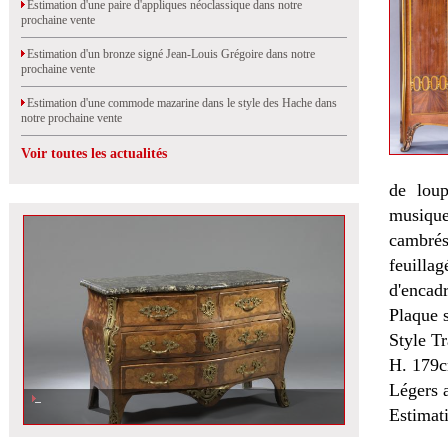
Estimation d'une paire d'appliques néoclassique dans notre
prochaine vente
Estimation d'un bronze signé Jean-Louis Grégoire dans notre
prochaine vente
Estimation d'une commode mazarine dans le style des Hache dans
notre prochaine vente
Voir toutes les actualités
de loup
musique
cambrés
feuilla
d'encad
Plaque 
Style T
H. 179c
Légers 
Estimat