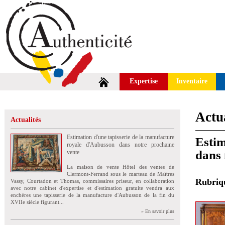
Expertise
Inventaire
Actua
Actualités
Estimation d'une tapisserie de la manufacture
Estim
royale d'Aubusson dans notre prochaine
dans 
vente
La maison de vente Hôtel des ventes de
Clermont-Ferrand sous le marteau de Maîtres
Rubri
Vassy, Courtadon et Thomas, commissaires priseur, en collaboration
avec notre cabinet d'expertise et d'estimation gratuite vendra aux
enchères une tapisserie de la manufacture d'Aubusson de la fin du
XVIIe siècle figurant...
» En savoir plus