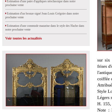
Estimation d'une paire d'appliques néoclassique dans notre
prochaine vente
Estimation d'un bronze signé Jean-Louis Grégoire dans notre
prochaine vente
Estimation d'une commode mazarine dans le style des Hache dans
notre prochaine vente
Voir toutes les actualités
sur six
frises d
l'antiqu
coiffée 
Attribu
Style L
Légers 
H. 155,
Note : 