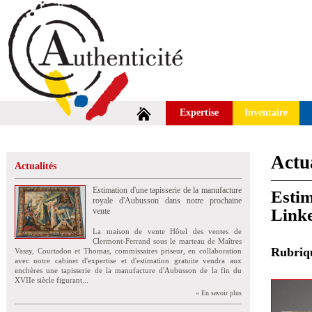
Expertise
Inventaire
Actua
Actualités
Estimation d'une tapisserie de la manufacture
Estim
royale d'Aubusson dans notre prochaine
Linke
vente
La maison de vente Hôtel des ventes de
Clermont-Ferrand sous le marteau de Maîtres
Rubri
Vassy, Courtadon et Thomas, commissaires priseur, en collaboration
avec notre cabinet d'expertise et d'estimation gratuite vendra aux
enchères une tapisserie de la manufacture d'Aubusson de la fin du
XVIIe siècle figurant...
» En savoir plus