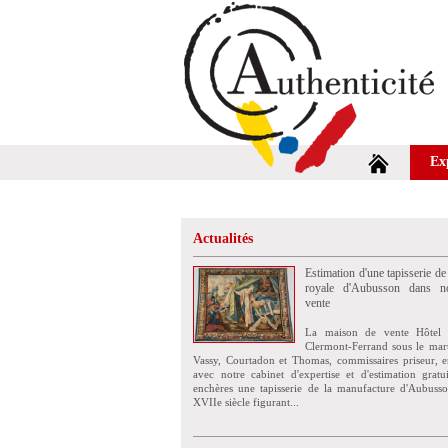
Ex
Actualités
Estimation d'une tapisserie de
royale d'Aubusson dans no
vente
La maison de vente Hôtel 
Clermont-Ferrand sous le mar
Vassy, Courtadon et Thomas, commissaires priseur, e
avec notre cabinet d'expertise et d'estimation grat
enchères une tapisserie de la manufacture d'Aubuss
XVIIe siècle figurant...