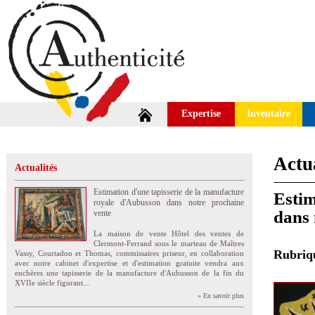
Expertise
Inventaire
Actua
Actualités
Estimation d'une tapisserie de la manufacture
Estim
royale d'Aubusson dans notre prochaine
dans 
vente
La maison de vente Hôtel des ventes de
Clermont-Ferrand sous le marteau de Maîtres
Rubri
Vassy, Courtadon et Thomas, commissaires priseur, en collaboration
avec notre cabinet d'expertise et d'estimation gratuite vendra aux
enchères une tapisserie de la manufacture d'Aubusson de la fin du
XVIIe siècle figurant...
» En savoir plus