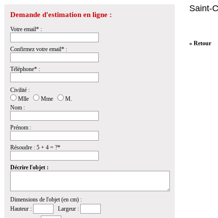
Saint-
Demande d'estimation en ligne :
Votre email* :
» Retour
Confirmez votre email* :
Téléphone* :
Civilité :
Mlle
Mme
M.
Nom :
Prénom :
Résoudre : 5 + 4 = ?*
Décrire l'objet :
Dimensions de l'objet (en cm) :
Hauteur :
Largeur :