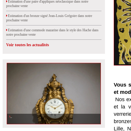
Estimation d'une paire d'appliques néoclassique dans notre
prochaine vente
Estimation d'un bronze signé Jean-Louis Grégoire dans notre
prochaine vente
Estimation d'une commode mazarine dans le style des Hache dans
notre prochaine vente
Voir toutes les actualités
Vous s
et mod
Nos ex
et la
v
verrer
bronzes
Lille,