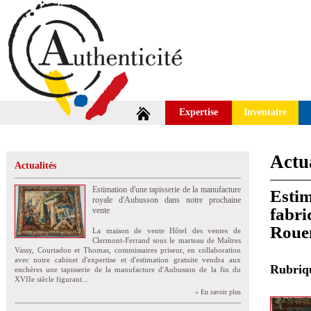
Expertise
Inventaire
Actua
Actualités
Estimation d'une tapisserie de la manufacture
Estim
royale d'Aubusson dans notre prochaine
fabri
vente
Roue
La maison de vente Hôtel des ventes de
Clermont-Ferrand sous le marteau de Maîtres
Vassy, Courtadon et Thomas, commissaires priseur, en collaboration
avec notre cabinet d'expertise et d'estimation gratuite vendra aux
Rubri
enchères une tapisserie de la manufacture d'Aubusson de la fin du
XVIIe siècle figurant...
» En savoir plus