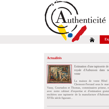
Ex
Actualités
Estimation d'une tapisserie de
royale d'Aubusson dans no
vente
La maison de vente Hôtel 
Clermont-Ferrand sous le mar
Vassy, Courtadon et Thomas, commissaires priseur, e
avec notre cabinet d'expertise et d'estimation grat
enchères une tapisserie de la manufacture d'Aubuss
XVIIe siècle figurant...