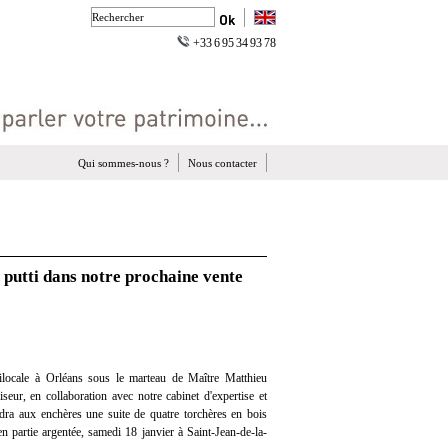
+33 6 95 34 93 78
Qui sommes-nous ?
Nous contacter
 putti dans notre prochaine vente
locale à Orléans sous le marteau de Maître Matthieu
eur, en collaboration avec notre cabinet d'expertise et
ndra aux enchères une suite de quatre torchères en bois
n partie argentée, samedi 18 janvier à Saint-Jean-de-la-