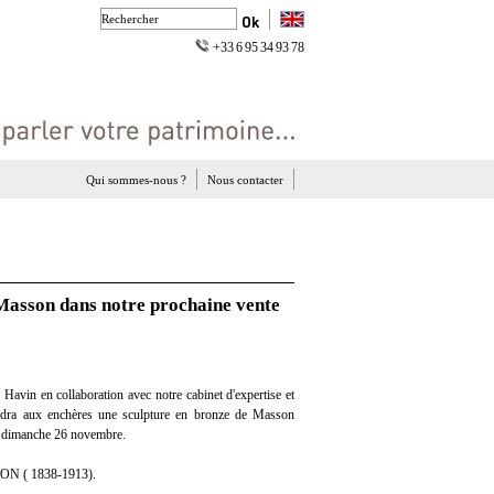
+33 6 95 34 93 78
Qui sommes-nous ?
Nous contacter
 Masson dans notre prochaine vente
Havin en collaboration avec notre cabinet d'expertise et
vendra aux enchères une sculpture en bronze de Masson
on, dimanche 26 novembre.
ON ( 1838-1913).