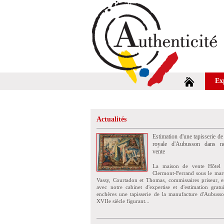
Ex
Actualités
Estimation d'une tapisserie de
royale d'Aubusson dans no
vente
La maison de vente Hôtel 
Clermont-Ferrand sous le mar
Vassy, Courtadon et Thomas, commissaires priseur, e
avec notre cabinet d'expertise et d'estimation grat
enchères une tapisserie de la manufacture d'Aubuss
XVIIe siècle figurant...