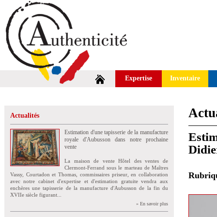
Expertise
Inventaire
Actua
Actualités
Estimation d'une tapisserie de la manufacture
Estim
royale d'Aubusson dans notre prochaine
Didie
vente
La maison de vente Hôtel des ventes de
Clermont-Ferrand sous le marteau de Maîtres
Rubri
Vassy, Courtadon et Thomas, commissaires priseur, en collaboration
avec notre cabinet d'expertise et d'estimation gratuite vendra aux
enchères une tapisserie de la manufacture d'Aubusson de la fin du
XVIIe siècle figurant...
» En savoir plus