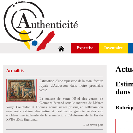
Expertise
Inventaire
Actua
Actualités
Estimation d'une tapisserie de la manufacture
Estim
royale d'Aubusson dans notre prochaine
dans 
vente
La maison de vente Hôtel des ventes de
Clermont-Ferrand sous le marteau de Maîtres
Rubri
Vassy, Courtadon et Thomas, commissaires priseur, en collaboration
avec notre cabinet d'expertise et d'estimation gratuite vendra aux
enchères une tapisserie de la manufacture d'Aubusson de la fin du
XVIIe siècle figurant...
» En savoir plus