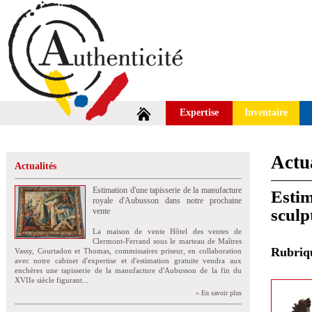
Expertise
Inventaire
Actua
Actualités
Estimation d'une tapisserie de la manufacture
Estim
royale d'Aubusson dans notre prochaine
sculp
vente
La maison de vente Hôtel des ventes de
Clermont-Ferrand sous le marteau de Maîtres
Rubri
Vassy, Courtadon et Thomas, commissaires priseur, en collaboration
avec notre cabinet d'expertise et d'estimation gratuite vendra aux
enchères une tapisserie de la manufacture d'Aubusson de la fin du
XVIIe siècle figurant...
» En savoir plus