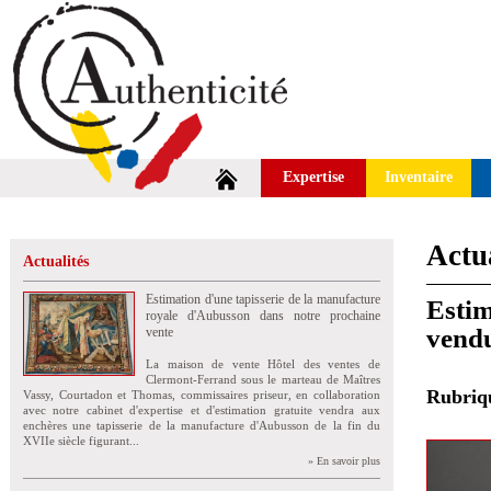
Expertise
Inventaire
Actua
Actualités
Estimation d'une tapisserie de la manufacture
Estim
royale d'Aubusson dans notre prochaine
vendu
vente
La maison de vente Hôtel des ventes de
Clermont-Ferrand sous le marteau de Maîtres
Rubri
Vassy, Courtadon et Thomas, commissaires priseur, en collaboration
avec notre cabinet d'expertise et d'estimation gratuite vendra aux
enchères une tapisserie de la manufacture d'Aubusson de la fin du
XVIIe siècle figurant...
» En savoir plus