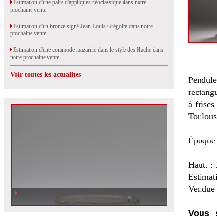
Estimation d'une paire d'appliques néoclassique dans notre
prochaine vente
Estimation d'un bronze signé Jean-Louis Grégoire dans notre
prochaine vente
Estimation d'une commode mazarine dans le style des Hache dans
notre prochaine vente
Voir toutes les actualités
Pendule 
rectang
à frise
Toulouse
Époque 
Haut. : 
Estimat
Vendue 
Vous s