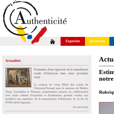
Expertise
Inventaire
Actua
Actualités
Estimation d'une tapisserie de la manufacture
Estim
royale d'Aubusson dans notre prochaine
notre
vente
La maison de vente Hôtel des ventes de
Clermont-Ferrand sous le marteau de Maîtres
Rubri
Vassy, Courtadon et Thomas, commissaires priseur, en collaboration
avec notre cabinet d'expertise et d'estimation gratuite vendra aux
enchères une tapisserie de la manufacture d'Aubusson de la fin du
XVIIe siècle figurant...
» En savoir plus