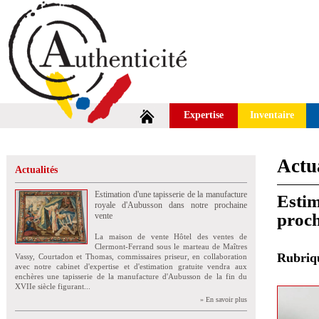
Expertise
Inventaire
Actua
Actualités
Estimation d'une tapisserie de la manufacture
Estim
royale d'Aubusson dans notre prochaine
proch
vente
La maison de vente Hôtel des ventes de
Clermont-Ferrand sous le marteau de Maîtres
Rubri
Vassy, Courtadon et Thomas, commissaires priseur, en collaboration
avec notre cabinet d'expertise et d'estimation gratuite vendra aux
enchères une tapisserie de la manufacture d'Aubusson de la fin du
XVIIe siècle figurant...
» En savoir plus