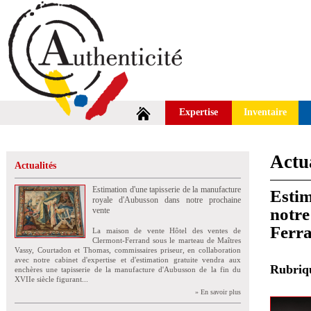
Expertise
Inventaire
Actua
Actualités
Estimation d'une tapisserie de la manufacture
Estim
royale d'Aubusson dans notre prochaine
notre
vente
Ferr
La maison de vente Hôtel des ventes de
Clermont-Ferrand sous le marteau de Maîtres
Vassy, Courtadon et Thomas, commissaires priseur, en collaboration
avec notre cabinet d'expertise et d'estimation gratuite vendra aux
Rubri
enchères une tapisserie de la manufacture d'Aubusson de la fin du
XVIIe siècle figurant...
» En savoir plus