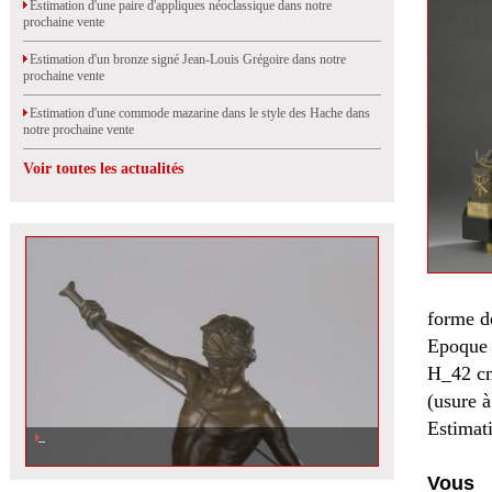
Estimation d'une paire d'appliques néoclassique dans notre
prochaine vente
Estimation d'un bronze signé Jean-Louis Grégoire dans notre
prochaine vente
Estimation d'une commode mazarine dans le style des Hache dans
notre prochaine vente
Voir toutes les actualités
forme d
Epoque
H_42 cm
(usure à
Estimat
Vous 