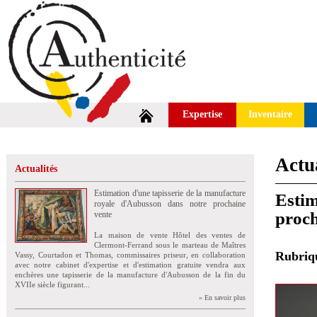
Expertise
Inventaire
Actua
Actualités
Estimation d'une tapisserie de la manufacture
Estim
royale d'Aubusson dans notre prochaine
proch
vente
La maison de vente Hôtel des ventes de
Clermont-Ferrand sous le marteau de Maîtres
Rubri
Vassy, Courtadon et Thomas, commissaires priseur, en collaboration
avec notre cabinet d'expertise et d'estimation gratuite vendra aux
enchères une tapisserie de la manufacture d'Aubusson de la fin du
XVIIe siècle figurant...
» En savoir plus