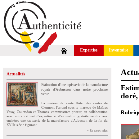
Expertise
Inventaire
Actua
Actualités
Estimation d'une tapisserie de la manufacture
Estim
royale d'Aubusson dans notre prochaine
doré,
vente
La maison de vente Hôtel des ventes de
Clermont-Ferrand sous le marteau de Maîtres
Rubri
Vassy, Courtadon et Thomas, commissaires priseur, en collaboration
avec notre cabinet d'expertise et d'estimation gratuite vendra aux
enchères une tapisserie de la manufacture d'Aubusson de la fin du
XVIIe siècle figurant...
» En savoir plus