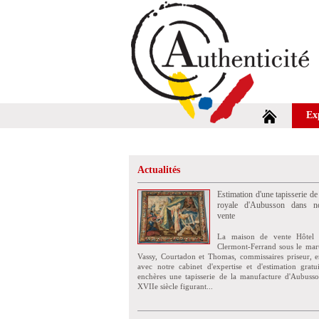
Ex
Actualités
Estimation d'une tapisserie de
royale d'Aubusson dans no
vente
La maison de vente Hôtel 
Clermont-Ferrand sous le mar
Vassy, Courtadon et Thomas, commissaires priseur, e
avec notre cabinet d'expertise et d'estimation grat
enchères une tapisserie de la manufacture d'Aubuss
XVIIe siècle figurant...