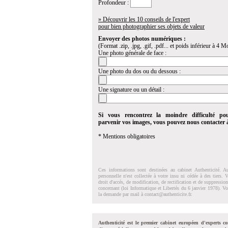
Profondeur :
» Découvrir les 10 conseils de l'expert
pour bien photographier ses objets de valeur
Envoyer des photos numériques :
(Format .zip, .jpg, .gif, .pdf... et poids inférieur à 4 Mo
Une photo générale de face :
Une photo du dos ou du dessous :
Une signature ou un détail :
Si vous rencontrez la moindre difficulté po
parvenir vos images, vous pouvez nous contacter
* Mentions obligatoires
Ces informations sont destinées au cabinet Authenticité. A
personnelle n'est collectée à votre insu ni cédée à des tiers.
droit d'accés, de modification, de rectification et de suppressi
concernant (loi Informatique et Libertés du 6 janvier 1978). V
la demande par mail à
contact@authenticite.fr
.
Authenticité est le premier cabinet européen d'experts co