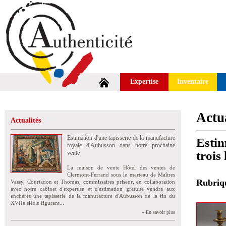
Expertise
Inventaire
Actua
Actualités
Estimation d'une tapisserie de la manufacture
Estim
royale d'Aubusson dans notre prochaine
trois
vente
La maison de vente Hôtel des ventes de
Clermont-Ferrand sous le marteau de Maîtres
Rubri
Vassy, Courtadon et Thomas, commissaires priseur, en collaboration
avec notre cabinet d'expertise et d'estimation gratuite vendra aux
enchères une tapisserie de la manufacture d'Aubusson de la fin du
XVIIe siècle figurant...
» En savoir plus