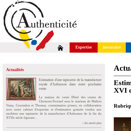
Expertise
Inventaire
Actua
Actualités
Estimation d'une tapisserie de la manufacture
Estim
royale d'Aubusson dans notre prochaine
XVI d
vente
La maison de vente Hôtel des ventes de
Clermont-Ferrand sous le marteau de Maîtres
Rubri
Vassy, Courtadon et Thomas, commissaires priseur, en collaboration
avec notre cabinet d'expertise et d'estimation gratuite vendra aux
enchères une tapisserie de la manufacture d'Aubusson de la fin du
XVIIe siècle figurant...
» En savoir plus