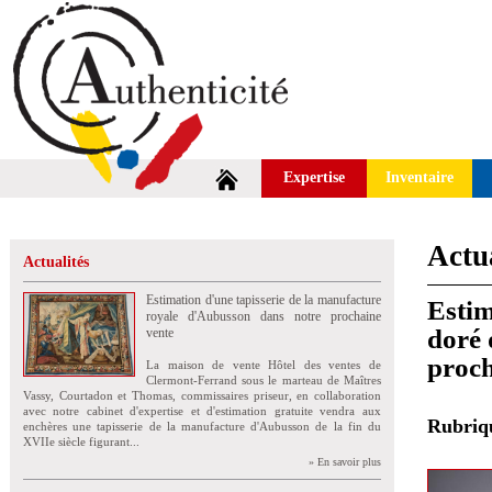
Expertise
Inventaire
Actua
Actualités
Estimation d'une tapisserie de la manufacture
Estim
royale d'Aubusson dans notre prochaine
doré 
vente
proch
La maison de vente Hôtel des ventes de
Clermont-Ferrand sous le marteau de Maîtres
Vassy, Courtadon et Thomas, commissaires priseur, en collaboration
avec notre cabinet d'expertise et d'estimation gratuite vendra aux
Rubri
enchères une tapisserie de la manufacture d'Aubusson de la fin du
XVIIe siècle figurant...
» En savoir plus