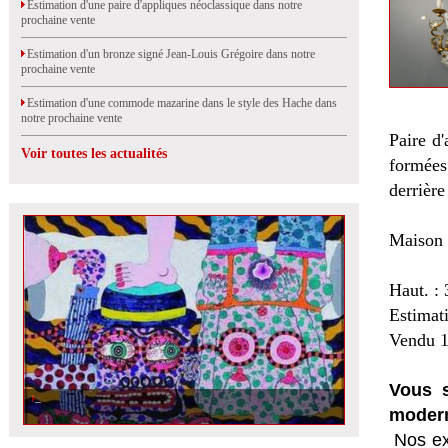
Estimation d'une paire d'appliques néoclassique dans notre
prochaine vente
Estimation d'un bronze signé Jean-Louis Grégoire dans notre
prochaine vente
Estimation d'une commode mazarine dans le style des Hache dans
notre prochaine vente
Paire d'
Voir toutes les actualités
formées
derrière
Maison
Haut. : 
Estimat
Vendu 1
Vous s
modern
Nos ex