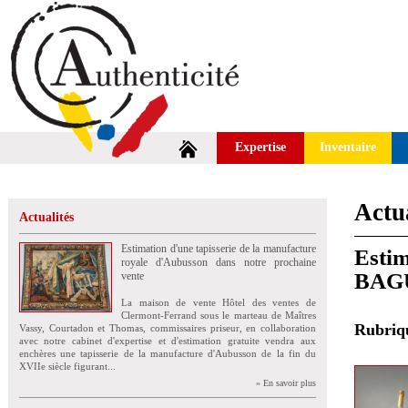
Expertise
Inventaire
Actua
Actualités
Estimation d'une tapisserie de la manufacture
Estim
royale d'Aubusson dans notre prochaine
BAGU
vente
La maison de vente Hôtel des ventes de
Clermont-Ferrand sous le marteau de Maîtres
Rubri
Vassy, Courtadon et Thomas, commissaires priseur, en collaboration
avec notre cabinet d'expertise et d'estimation gratuite vendra aux
enchères une tapisserie de la manufacture d'Aubusson de la fin du
XVIIe siècle figurant...
» En savoir plus