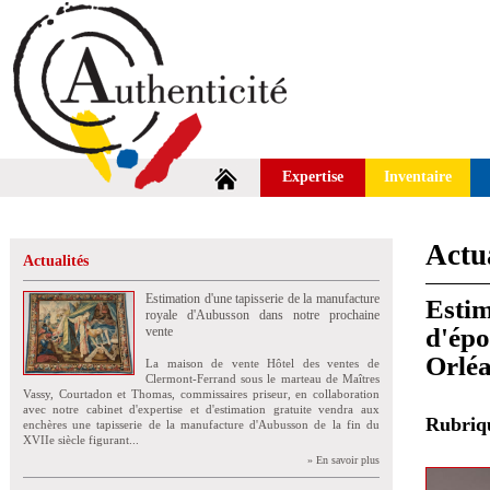
Expertise
Inventaire
Actua
Actualités
Estimation d'une tapisserie de la manufacture
Estim
royale d'Aubusson dans notre prochaine
d'épo
vente
Orlé
La maison de vente Hôtel des ventes de
Clermont-Ferrand sous le marteau de Maîtres
Vassy, Courtadon et Thomas, commissaires priseur, en collaboration
avec notre cabinet d'expertise et d'estimation gratuite vendra aux
Rubri
enchères une tapisserie de la manufacture d'Aubusson de la fin du
XVIIe siècle figurant...
» En savoir plus