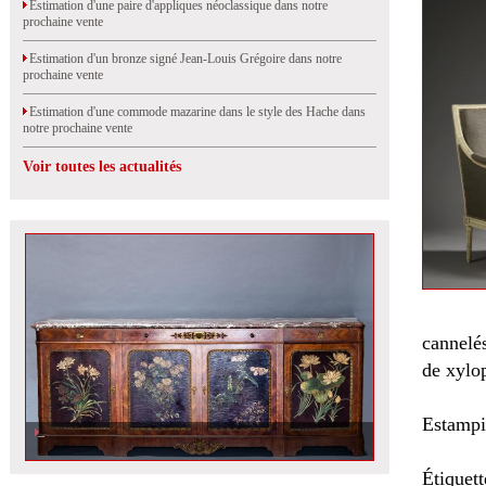
Estimation d'une paire d'appliques néoclassique dans notre
prochaine vente
Estimation d'un bronze signé Jean-Louis Grégoire dans notre
prochaine vente
Estimation d'une commode mazarine dans le style des Hache dans
notre prochaine vente
Voir toutes les actualités
cannelés
de xylo
Estampi
Étiquet