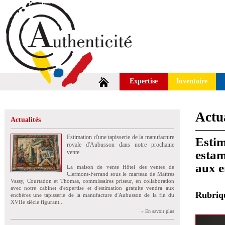
Expertise
Inventaire
Actua
Actualités
Estimation d'une tapisserie de la manufacture
Estim
royale d'Aubusson dans notre prochaine
estam
vente
aux e
La maison de vente Hôtel des ventes de
Clermont-Ferrand sous le marteau de Maîtres
Vassy, Courtadon et Thomas, commissaires priseur, en collaboration
avec notre cabinet d'expertise et d'estimation gratuite vendra aux
Rubri
enchères une tapisserie de la manufacture d'Aubusson de la fin du
XVIIe siècle figurant...
» En savoir plus