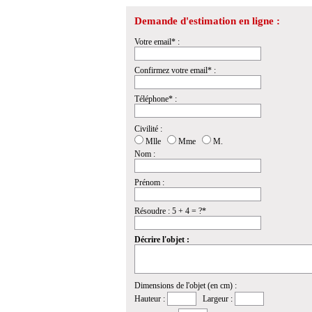
Demande d'estimation en ligne :
Votre email* :
Confirmez votre email* :
Téléphone* :
Civilité :
Mlle
Mme
M.
Nom :
Prénom :
Résoudre : 5 + 4 = ?*
Décrire l'objet :
Dimensions de l'objet (en cm) :
Hauteur :
Largeur :