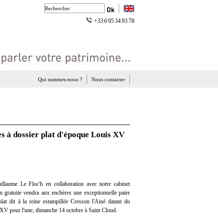
+33 6 95 34 93 78
Qui sommes-nous ?
Nous contacter
s à dossier plat d'époque Louis XV
llaume Le Floc'h en collaboration avec notre cabinet
ion gratuite vendra aux enchères une exceptionnelle paire
lat dit à la reine estampillée Cresson l'Ainé datant du
 XV pour l'une, dimanche 14 octobre à Saint Cloud.