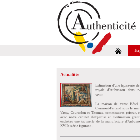
Ex
Actualités
Estimation d'une tapisserie de
royale d'Aubusson dans no
vente
La maison de vente Hôtel 
Clermont-Ferrand sous le mar
Vassy, Courtadon et Thomas, commissaires priseur, e
avec notre cabinet d'expertise et d'estimation grat
enchères une tapisserie de la manufacture d'Aubuss
XVIIe siècle figurant...