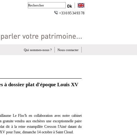
+33 6 95 34 93 78
Qui sommes-nous ?
Nous contacter
s à dossier plat d'époque Louis XV
llaume Le Floc'h en collaboration avec notre cabinet
ion gratuite vendra aux enchères une exceptionnelle paire
lat dit à la reine estampillée Cresson l'Ainé datant du
 XV pour l'une, dimanche 14 octobre à Saint Cloud.