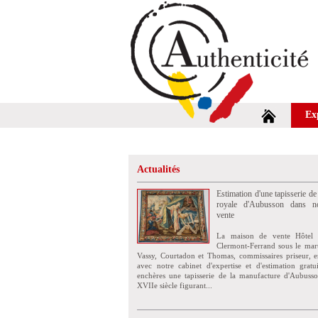
Ex
Actualités
Estimation d'une tapisserie de
royale d'Aubusson dans no
vente
La maison de vente Hôtel 
Clermont-Ferrand sous le mar
Vassy, Courtadon et Thomas, commissaires priseur, e
avec notre cabinet d'expertise et d'estimation grat
enchères une tapisserie de la manufacture d'Aubuss
XVIIe siècle figurant...