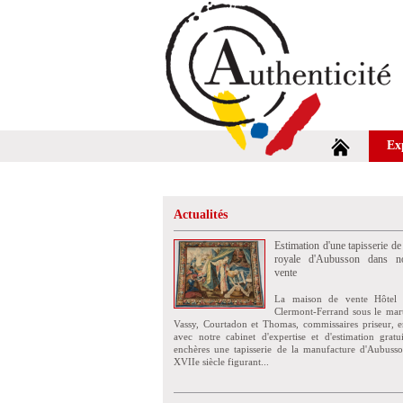
Ex
Actualités
Estimation d'une tapisserie de
royale d'Aubusson dans no
vente
La maison de vente Hôtel 
Clermont-Ferrand sous le mar
Vassy, Courtadon et Thomas, commissaires priseur, e
avec notre cabinet d'expertise et d'estimation grat
enchères une tapisserie de la manufacture d'Aubuss
XVIIe siècle figurant...