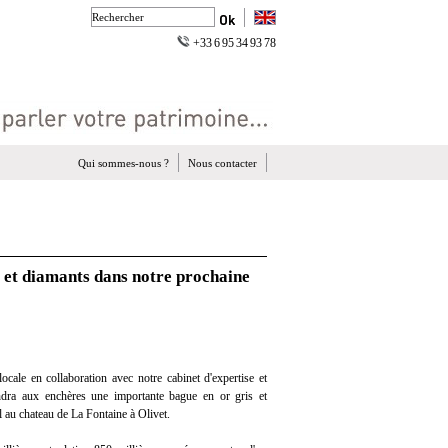
+33 6 95 34 93 78
Qui sommes-nous ?
Nous contacter
 et diamants dans notre prochaine
cale en collaboration avec notre cabinet d'expertise et
endra aux enchères une importante bague en or gris et
l au chateau de La Fontaine à Olivet.