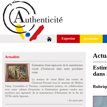
Expertise
Inventaire
Actua
Actualités
Estimation d'une tapisserie de la manufacture
Estim
royale d'Aubusson dans notre prochaine
dans 
vente
La maison de vente Hôtel des ventes de
Clermont-Ferrand sous le marteau de Maîtres
Rubri
Vassy, Courtadon et Thomas, commissaires priseur, en collaboration
avec notre cabinet d'expertise et d'estimation gratuite vendra aux
enchères une tapisserie de la manufacture d'Aubusson de la fin du
XVIIe siècle figurant...
» En savoir plus