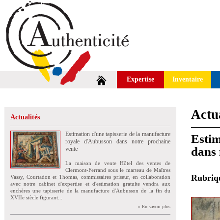
Expertise
Inventaire
Actua
Actualités
Estimation d'une tapisserie de la manufacture
Estim
royale d'Aubusson dans notre prochaine
dans 
vente
La maison de vente Hôtel des ventes de
Clermont-Ferrand sous le marteau de Maîtres
Rubri
Vassy, Courtadon et Thomas, commissaires priseur, en collaboration
avec notre cabinet d'expertise et d'estimation gratuite vendra aux
enchères une tapisserie de la manufacture d'Aubusson de la fin du
XVIIe siècle figurant...
» En savoir plus