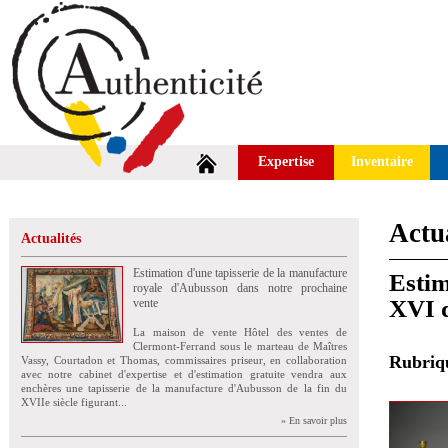
Expertise
Inventaire
Actua
Actualités
Estimation d'une tapisserie de la manufacture
Estim
royale d'Aubusson dans notre prochaine
XVI d
vente
La maison de vente Hôtel des ventes de
Clermont-Ferrand sous le marteau de Maîtres
Rubri
Vassy, Courtadon et Thomas, commissaires priseur, en collaboration
avec notre cabinet d'expertise et d'estimation gratuite vendra aux
enchères une tapisserie de la manufacture d'Aubusson de la fin du
XVIIe siècle figurant...
» En savoir plus