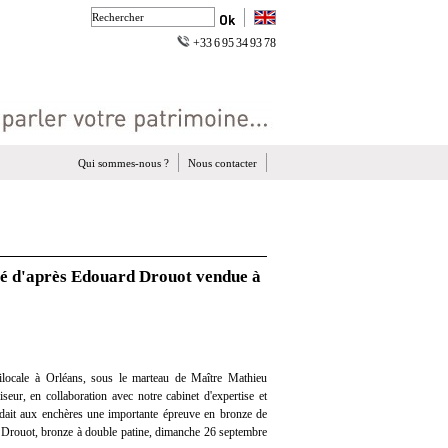
+33 6 95 34 93 78
Qui sommes-nous ?
Nous contacter
mé d'après Edouard Drouot vendue à
locale à Orléans, sous le marteau de Maître Mathieu
eur, en collaboration avec notre cabinet d'expertise et
endait aux enchères une importante épreuve en bronze de
Drouot, bronze à double patine, dimanche 26 septembre