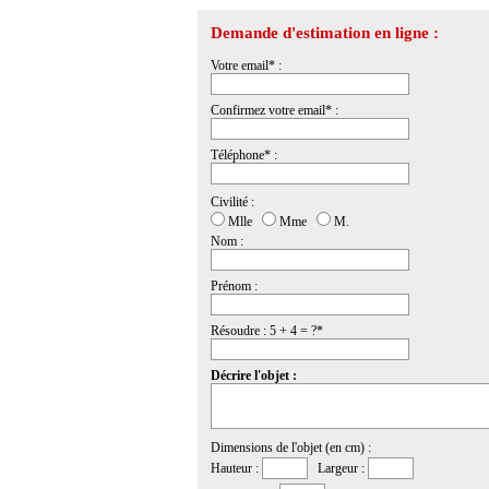
Demande d'estimation en ligne :
Votre email* :
Confirmez votre email* :
Téléphone* :
Civilité :
Mlle
Mme
M.
Nom :
Prénom :
Résoudre : 5 + 4 = ?*
Décrire l'objet :
Dimensions de l'objet (en cm) :
Hauteur :
Largeur :