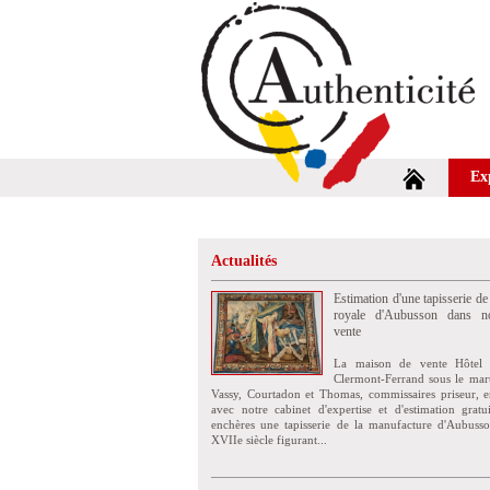
Ex
Actualités
Estimation d'une tapisserie de
royale d'Aubusson dans no
vente
La maison de vente Hôtel 
Clermont-Ferrand sous le mar
Vassy, Courtadon et Thomas, commissaires priseur, e
avec notre cabinet d'expertise et d'estimation grat
enchères une tapisserie de la manufacture d'Aubuss
XVIIe siècle figurant...