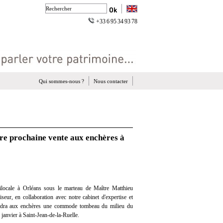
+33 6 95 34 93 78
Qui sommes-nous ?
Nous contacter
e prochaine vente aux enchères à
locale à Orléans sous le marteau de Maître Matthieu
eur, en collaboration avec notre cabinet d'expertise et
vendra aux enchères une commode tombeau du milieu du
janvier à Saint-Jean-de-la-Ruelle.