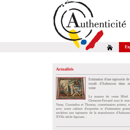
Ex
Actualités
Estimation d'une tapisserie de
royale d'Aubusson dans no
vente
La maison de vente Hôtel 
Clermont-Ferrand sous le mar
Vassy, Courtadon et Thomas, commissaires priseur, e
avec notre cabinet d'expertise et d'estimation grat
enchères une tapisserie de la manufacture d'Aubuss
XVIIe siècle figurant...