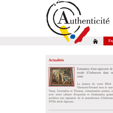
Ex
Actualités
Estimation d'une tapisserie de
royale d'Aubusson dans no
vente
La maison de vente Hôtel 
Clermont-Ferrand sous le mar
Vassy, Courtadon et Thomas, commissaires priseur, e
avec notre cabinet d'expertise et d'estimation grat
enchères une tapisserie de la manufacture d'Aubuss
XVIIe siècle figurant...