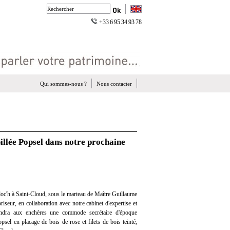
+33 6 95 34 93 78
Qui sommes-nous ?
Nous contacter
llée Popsel dans notre prochaine
oc'h à Saint-Cloud, sous le marteau de Maître Guillaume
iseur, en collaboration avec notre cabinet d'expertise et
vendra aux enchères une commode secrétaire d'époque
psel en placage de bois de rose et filets de bois teinté,