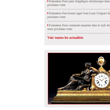
Estimation d'une paire d'appliques néoclassique dans
prochaine vente
Estimation d'un bronze signé Jean-Louis Grégoire da
prochaine vente
Estimation d'une commode mazarine dans le style de
notre prochaine vente
Voir toutes les actualités