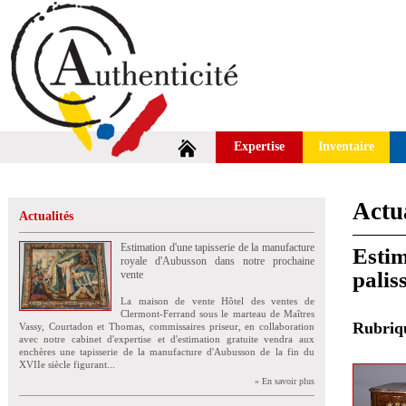
Expertise
Inventaire
Actua
Actualités
Estimation d'une tapisserie de la manufacture
Estim
royale d'Aubusson dans notre prochaine
palis
vente
La maison de vente Hôtel des ventes de
Clermont-Ferrand sous le marteau de Maîtres
Rubri
Vassy, Courtadon et Thomas, commissaires priseur, en collaboration
avec notre cabinet d'expertise et d'estimation gratuite vendra aux
enchères une tapisserie de la manufacture d'Aubusson de la fin du
XVIIe siècle figurant...
» En savoir plus